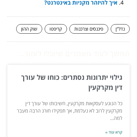
איך להיזהר מקניות באינטרנט?
נדל"ן
פיננסים וצרכנות
קריפטו
שוק ההון
המשך לעוד מאמרים שיוכלו לעזור...
גילוי יתרונות נסתרים: כוחו של עורך
דין מקרקעין
כל הנוגע לעסקאות מקרקעין, חשיבותו של עורך דין
מקרקעין לרוב לא נעלמת, אך תפקידו חורג הרבה מעבר
למה...
קרא עוד »