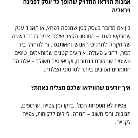
אמנות הוידאו המדויק שהופך כל עסק לפנינה
ויראלית
בין אם מדובר בעסק קטן שמנסה לפרוץ, או תאגיד ענק
שמבקש רענון – הסרטון הקצר שלכם צריך לדבר בשפה
של הקהל, להרגיש האנושי והאותנטי. זה להחזיק ביד
מסר, ולהניע פעולה. אירועים קטנים שמותאמים, טיפים
פשוטים שמקורם בנתונים, וקריאייטיב משולב – אלה הם
החומרים הטובים ביותר לסרטוני הצלחה.
איך יודעים שהווידאו שלכם מצליח באמת?
– צפיות לא מספרות הכול. בדקו זמן צפייה, שיתופים,
תגובות, והכי חשוב – המרה: לייקים ללקוחות, צפייה
לקנייה.