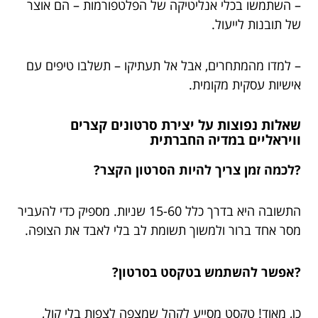
– השתמשו בכלי אנליטיקה של הפלטפורמות – הם אוצר
של תובנות לייעול.
– למדו מהמתחרים, אבל אל תעתיקו – תשלבו טיפים עם
אישיות עסקית מקומית.
שאלות נפוצות על יצירת סרטונים קצרים
וויראליים במדיה החברתית
?לכמה זמן צריך להיות הסרטון הקצר?
התשובה היא בדרך כלל 15-60 שניות. מספיק כדי להעביר
מסר אחד ברור ולמשוך תשומת לב בלי לאבד את הצופה.
?אפשר להשתמש בטקסט בסרטון?
כן, מאוד! טקסט מסייע לקהל שמצפה לצפות בלי קול,