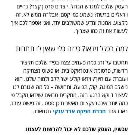
העסק שלכם למגרש הגדול. יוצרים סרטון קצר? נהיים
ויראליים ברשת? נשמע כמו קסם, אבל זה ממש לא. זה
מקצוע, אמנות ומדע שמשולבים יחד, ואני אספר לכם איך
לעשות את זה כמו שצריך.
למה בכלל וידאו? כי זה כלי שאין לו תחרות
תחשבו על זה: כמה פעמים צצה בפיד שלכם תקציר
חדשות, פרסומת אינטראקטיבית, או פשוט מצחיקה
ועוברת עם חיוך? וידאו קולע ישר ללב ולמוח שלנו. הוא
משלב תמונה, קול, תנועה, ותחושה – כל מה שגורם לנו
לעצור דווקא ברגע הזה. מחקרים מראים שוידאו מקבל פי
כמה יותר אינטראקציות מאשר תוכן סטטי. זה פשוט עובד,
ראו באתר
חברת הפקה אדר ענקי
דוגמאות.
עכשיו, העסק שלכם לא יכול להרשות לעצמו