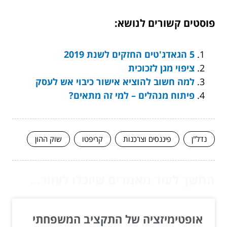
פוסטים קשורים לנושא:
5 הגאדג'טים החזקים לשנת 2019
ציפוי מגן לזכוכית
למה חשוב להוציא אישור כיבוי אש לעסק
פיתוח מנהלים – למי זה מתאים?
נדל"ן
פיננסים וצרכנות
קריפטו
שוק ההון
המשך לעוד מאמרים שיוכלו לעזור...
אופטימיזציה של התקציב המשפחתי