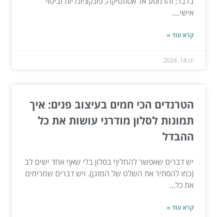
בלבד; זהו מסע אל אסתטיקה, פונקציונליות וביטוי
אישי....
קרא עוד »
ינו 14, 2024
הטרנדים הכי חמים בעיצוב פנים: איך
תמונות לסלון מודרני עושות את כל
ההבדל
יש דברים שאפשר להחליף בסלון בלי שאף אחד ישים לב
(כמו להסתיר את השלט של המזגן). ויש דברים שמרימים
את כל...
קרא עוד »