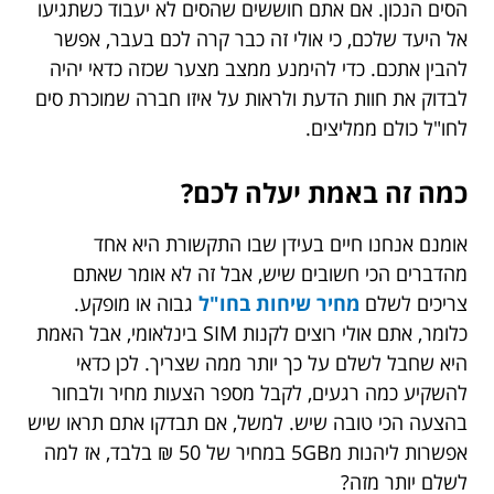
הסים הנכון. אם אתם חוששים שהסים לא יעבוד כשתגיעו
אל היעד שלכם, כי אולי זה כבר קרה לכם בעבר, אפשר
להבין אתכם. כדי להימנע ממצב מצער שכזה כדאי יהיה
לבדוק את חוות הדעת ולראות על איזו חברה שמוכרת סים
לחו"ל כולם ממליצים.
כמה זה באמת יעלה לכם?
אומנם אנחנו חיים בעידן שבו התקשורת היא אחד
מהדברים הכי חשובים שיש, אבל זה לא אומר שאתם
צריכים לשלם
מחיר שיחות בחו"ל
גבוה
או מופקע.
כלומר, אתם אולי רוצים לקנות SIM בינלאומי, אבל האמת
היא שחבל לשלם על כך יותר ממה שצריך. לכן כדאי
להשקיע כמה רגעים, לקבל מספר הצעות מחיר ולבחור
בהצעה הכי טובה שיש. למשל, אם תבדקו אתם תראו שיש
אפשרות ליהנות מ5GB במחיר של 50 ₪ בלבד, אז למה
לשלם יותר מזה?