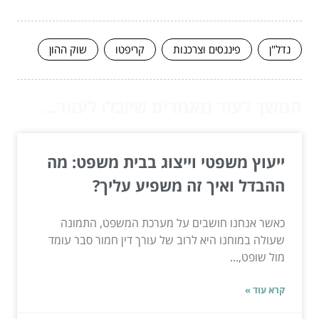
נדל"ן
פיננסים וצרכנות
קריפטו
שוק ההון
המשך לעוד מאמרים שיוכלו לעזור...
ייעוץ משפטי וייצוג בבית משפט: מה
ההבדל ואיך זה משפיע עליך?
כאשר אנחנו חושבים על מערכת המשפט, התמונה
שעולה במוחנו היא לרוב של עורך דין חמור סבר עומד
מול שופט,...
קרא עוד »