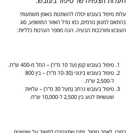
העלות הצפויה של טיפול בעובש:
עלות טיפול בעובש יכולה להשתנות באופן משמעותי
בהתאם למגוון גורמים, כמו גודל האזור המושפע, סוג
העובש ומורכבות הבעיה. הנה מספר הערכות כלליות:
טיפול בעובש קטן (עד 10 מ"ר) – החל מ-400 ש"ח.
טיפול בעובש בינוני (10-30 מ"ר) – בין 800
ל-2,500 ש"ח.
טיפול בעובש נרחב (מעל 30 מ"ר) – עלויות
שעשויות לנוע בין 2,500 ל-10,000 ש"ח.
כמובן, לאחר טיפול, ייתכן שתצטרכו לחשוב על שיפוצים