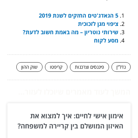
5 הגאדג'טים החזקים לשנת 2019
ציפוי מגן לזכוכית
שירותי נוטריון – מה באמת חשוב לדעת?
מסע לקוח
נדל"ן
פיננסים וצרכנות
קריפטו
שוק ההון
המשך לעוד מאמרים שיוכלו לעזור...
אימון אישי לחיים: איך למצוא את
האיזון המושלם בין קריירה למשפחה?