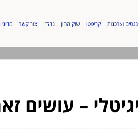
ננסים וצרכנות
קריפטו
שוק ההון
נדל"ן
צור קשר
מדיניו
יטלי – עושים זאת