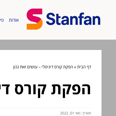
אודות
פי
דף הבית
»
הפקת קורס דיגיטלי – עושים זאת נכון
הפקת קורס דיג
תאריך: מאי 01, 2022