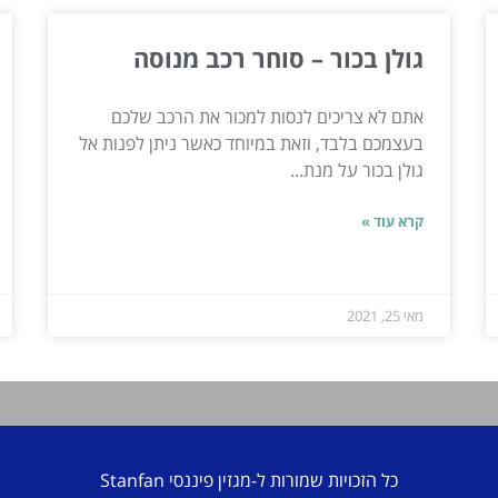
גולן בכור – סוחר רכב מנוסה
אתם לא צריכים לנסות למכור את הרכב שלכם
בעצמכם בלבד, וזאת במיוחד כאשר ניתן לפנות אל
גולן בכור על מנת...
קרא עוד »
מאי 25, 2021
כל הזכויות שמורות ל-מגזין פיננסי Stanfan