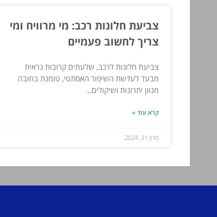
צביעת חלונות רכב: מי מרוויח ומי
צריך לחשוב פעמיים
צביעת חלונות לרכב, שלעתים קרובות נראית
מבעד לעדשת השיפור האסתטי, טומנת בחובה
מגוון יתרונות ושיקולים...
קרא עוד »
מרץ 31, 2024