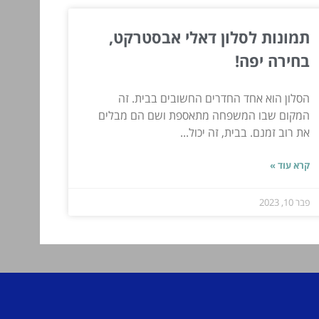
תמונות לסלון דאלי אבסטרקט,
בחירה יפה!
הסלון הוא אחד החדרים החשובים בבית. זה
המקום שבו המשפחה מתאספת ושם הם מבלים
את רוב זמנם. בבית, זה יכול...
קרא עוד »
פבר 10, 2023