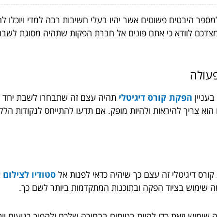
מספר היבטים פשוטים אשר יהיו בעלי חשיבות רבה למדי ויוכלו לה
י מצדכם לוודא כי אתם פונים אל חברת הפקות שתהיה מסוגת לשבת
פעולה
בעניין
הפקת קורס דיגיטלי
תהיה עצם זה שתבחרו לשבת יחד ע
 הוא צריך להיראות ולהיות מופק. אם תדעו להתייחס לנקודות הללו
ורס דיגיטלי זה עצם כך שיהיה כדאי לפנות אל
סטודיו לצילום
א
שה שימוש בציוד הפקה ובתוכנות המתקדמות ביותר לשם כך.
שימוש וזאת כדי להיות בטוחים בבחירה שלכם ולהפוך רגועים יות