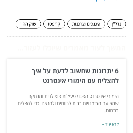
נדל"ן
פיננסים וצרכנות
קריפטו
שוק ההון
המשך לעוד מאמרים שיוכלו לעזור...
6 יתרונות שחשוב לדעת על איך
להצליח עם הימורי אינטרנט
הימורי אינטרנט הפכו לפעילות פופולרית ומרתקת
שמציעה הזדמנויות רבות לרווחים ולהנאה. כדי להצליח
בתחום...
קרא עוד »