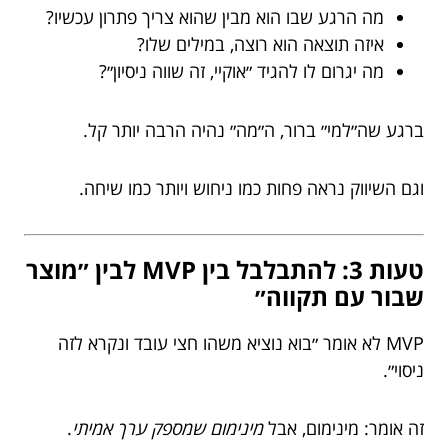
מה הרגע שבו הוא מבין שהוא צריך פתרון עכשיו?
איזה תוצאה הוא רוצה, במילים שלו?
מה יגרום לו להגיד ״אוקיי, זה שווה ניסיון״?
ברגע שה״למי״ ברור, ה״מה״ נהיה הרבה יותר קל.
וגם השיווק נראה פחות כמו ניחוש ויותר כמו שיחה.
טעות 3: להתבלבל בין MVP לבין ״מוצר
שבור עם תקווה״
MVP לא אומר ״בוא נוציא משהו חצי עובד ונקרא לזה
ניסוי״.
זה אומר: מינימום, אבל
מינימום שמספק ערך אמיתי
.