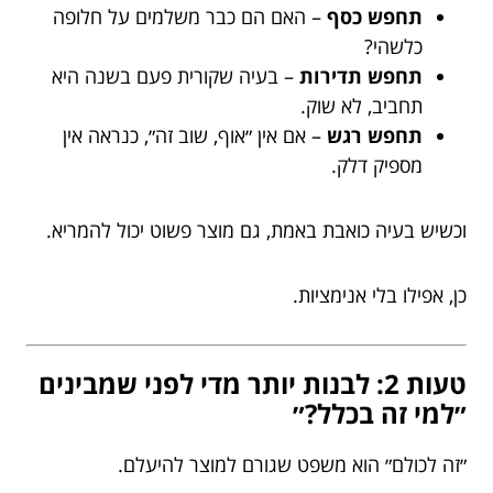
תחפש כסף
– האם הם כבר משלמים על חלופה
כלשהי?
תחפש תדירות
– בעיה שקורית פעם בשנה היא
תחביב, לא שוק.
תחפש רגש
– אם אין ״אוף, שוב זה״, כנראה אין
מספיק דלק.
וכשיש בעיה כואבת באמת, גם מוצר פשוט יכול להמריא.
כן, אפילו בלי אנימציות.
טעות 2: לבנות יותר מדי לפני שמבינים
״למי זה בכלל?״
״זה לכולם״ הוא משפט שגורם למוצר להיעלם.