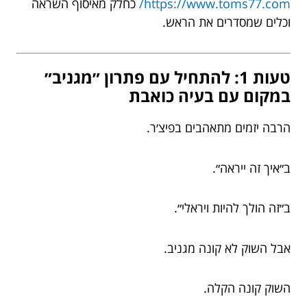
https://www.toms77.com/
כחלק מאיסוף השראה
וכלים שמסדרים את הראש.
טעות 1: להתחיל עם פתרון ״מגניב״
במקום עם בעיה כואבת
הרבה יזמים מתאהבים בפיצ׳ר.
ב״איך זה ייראה״.
ב״זה הולך להיות ויראלי״.
אבל השוק לא קונה מגניב.
השוק קונה הקלה.