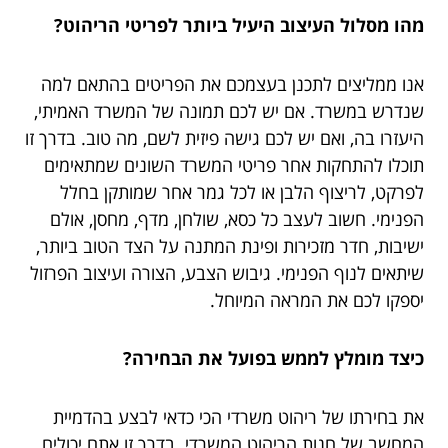
מהו מסלול העיצוב היעיל ביותר לפריטי הריהוט?
אנו ממליצים לתכנן בעצמכם את הפריטים בהתאם למה
שנדרש במשרד. אם יש לכם תמונה של המשרד האמיתי,
היעזרו בה, ואם יש לכם גישה פיזית לשם, מה טוב. בדרך זו
תוכלו להתחקות אחר פריטי המשרד השונים שמתאימים
לפרקט, לריצוף הלבן או לכל גמר אחר שמותקן בחלל
הפנימי. חשוב לעצב כל כסא, שולחן, מדף, מחסן, אולם
ישיבות, חדר מזכירות ופינת המתנה על הצד הטוב ביותר,
שיתאים לנוף הפנימי. גיבוש הצבע, הצורה ועיצוב הפרזול
יספקו לכם את המראה המיוחל.
כיצד מומלץ לממש בפועל את הבחירה?
את בחירתו של ריהוט משרדי הכי כדאי לבצע בהדמיית
המחשב של חנות הריהוט המשרדי. בדרך זו אתם יכולים