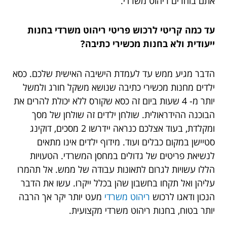
אתם בוחרים ריהוט משרדי.
עד כמה קריטי לרכוש פריטי ריהוט משרדי בחנות
ייעודית ולא בחנות מכשירי כתיבה?
הדבר מגיע ממש עד לעמדת הישיבה האישית שלכם. כסא
ילדים מחנות מכשירי כתיבה שנושא משקל חורג ולמשל
יותר מ- 4 שעות ביום זה כסא שקורס ללא יכולת להרים את
הבוכנה ההידראולית. שולחן ילדים זה שולחן של מסך
ומקלדת, בעוד אצלכם כנראה יידרשו 2 מסכים, דוקינג
סטיישן במקום כבלים ועוד. מידוף ילדים אינו מתאים
לנשיאת פריטים של גדולים במחסן המשרדי. הטעויות
הללו עשויות לגרום לתאונות עבודה של ממש. אל תהמרו
עליהן ואל תקחו בחשבון שהן בכלל ייקרו. עשו את הדבר
הנכון ודאגו לרכוש
ריהוט משרדי
מעט יותר יקר אך הרבה
יותר בטוח, בחנות ריהוט משרדי מקצועית.