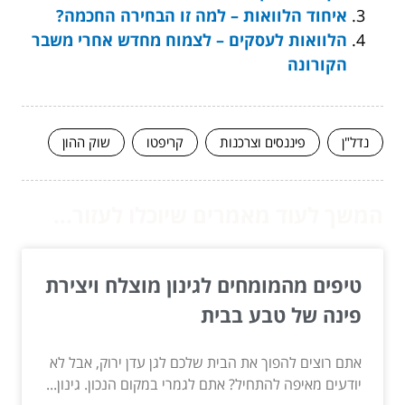
איחוד הלוואות – למה זו הבחירה החכמה?
הלוואות לעסקים – לצמוח מחדש אחרי משבר
הקורונה
נדל"ן
פיננסים וצרכנות
קריפטו
שוק ההון
המשך לעוד מאמרים שיוכלו לעזור...
טיפים מהמומחים לגינון מוצלח ויצירת
פינה של טבע בבית
אתם רוצים להפוך את הבית שלכם לגן עדן ירוק, אבל לא
יודעים מאיפה להתחיל? אתם לגמרי במקום הנכון. גינון...