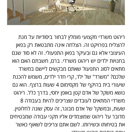
ריהוט משרדי מקצועי מומלץ לבחור ביסודיות על מנת
להצליח בפרויקט זה. הצלחה אינה מתבטאת רק בפאן
העיצובי אלא גם ובעיקר בפאן התפעולי. זה לא סוד שגם
בחנויות ילדים יש ריהוט משרדי. ברם, חשבתם האם הוא
מתאים לסוג התפעול שאתם מבקשים ליישם במשרד
שלכם? "משרד" של ילד, קרי חדר ילדים, משמש להכנת
שיעורי בית בהיקף של מקסימום 4 שעות ברצף. הוא גם
נושא משקל של אדם קטן באופן יחסי, בדרך כלל. ריהוט
משרדי המתאים לעובדים שצריכים להיות בעבודה 8
שעות, ובמשקל של אדם מבוגר, זה עסק שונה לחלוטין.
מדובר על ריהוט שמוצמדים אליו תקני עבודה שמבטיחים
את בטיחותו וכשירותו. לשם אתם צריכים לשאוף כאשר