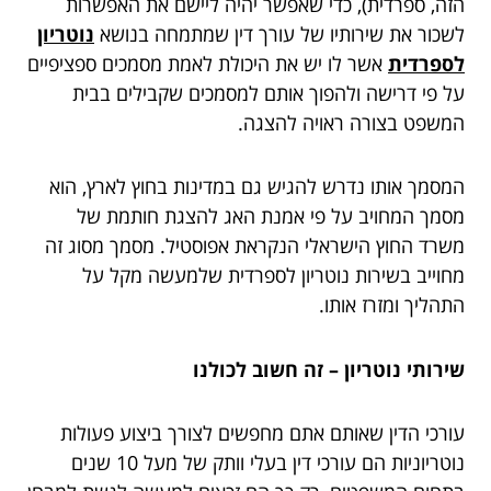
הזה, ספרדית), כדי שאפשר יהיה ליישם את האפשרות
לשכור את שירותיו של עורך דין שמתמחה בנושא
נוטריון
לספרדית
אשר לו יש את היכולת לאמת מסמכים ספציפיים
על פי דרישה ולהפוך אותם למסמכים שקבילים בבית
המשפט בצורה ראויה להצגה.
המסמך אותו נדרש להגיש גם במדינות בחוץ לארץ, הוא
מסמך המחויב על פי אמנת האג להצגת חותמת של
משרד החוץ הישראלי הנקראת אפוסטיל. מסמך מסוג זה
מחוייב בשירות נוטריון לספרדית שלמעשה מקל על
התהליך ומזרז אותו.
שירותי נוטריון
–
זה חשוב לכולנו
עורכי הדין שאותם אתם מחפשים לצורך ביצוע פעולות
נוטריוניות הם עורכי דין בעלי וותק של מעל 10 שנים