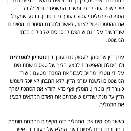
בתחום המשפטים, רק כך הם זכאים למעשה לגשת למבחן
של לשכת עורכי הדין ומשרד המשפטים ויכול לקבל
הסמכה פורמלית לעסוק כעורך דין נוטריון. ברגע שמקבל
את ההסמכה יכול לאמת, לאשר ולתרגם מסמכים מסוימים
שנדרשים על מנת שיהפכו למסמכים שקבילים בבתי
המשפט.
עורך דין שהוסמך לעסוק גם כעורך דין
נוטריון לספרדית
ולו היכולת והאפשרות לבצע הליך של טפסים שחתומים
על ידי נוטריון מחויב לעבור את המבחן מטעם משרד
המשפטים ולשכת עורכי הדין. ללא המבחן לא יוכל לשמש
כעורך דין נוטריון. מומלץ ואף כדאי לוודא את הסמכת עורך
הדין על מנת שתדעו ששכרתם את האדם המתאים לבצע
את התהליך.
כאשר מסיימים את התהליך הזה מקיימים החתמת חותמת
נוטריון בה ניתן לצפות בשם המלא של העורך דין אשר