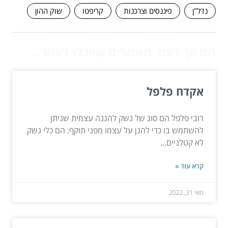
נדל"ן
פיננסים וצרכנות
קריפטו
שוק ההון
המשך לעוד מאמרים שיוכלו לעזור...
אקדח פלפל
רובי פלפל הם סוג של נשק להגנה עצמית שניתן
להשתמש בו כדי להגן על עצמו מפני תוקף. הם כלי נשק
לא קטלניים...
קרא עוד »
מאי 31, 2022