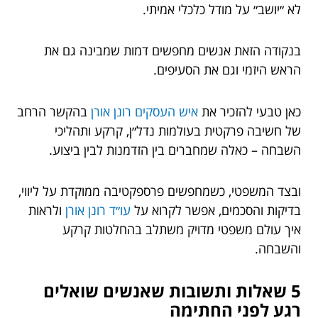
לא ״יושב״ על מודל כלכלי אמיתי.
בנקודה הזאת אנשים מחפשים דמות שמבינה גם את
הראש היזמי וגם את הסעיפים.
כאן טבעי להזכיר את
איש העסקים רונן אורן
בהקשר הרחב
של חשיבה פרקטית בעולמות נדל״ן, קרקע ותהליכי
השבחה – כאלה שמחברים בין הזדמנות לבין ביצוע.
ובצד המשפטי, כשמחפשים פרספקטיבה ממוקדת על ליווי,
בדיקות והסכמים, אפשר לקרוא על
עו״ד רונן אורן
ולראות
איך עולם משפטי מדויק משתלב בהחלטות קרקע
והשבחה.
5 שאלות ותשובות שאנשים שואלים
רגע לפני החתימה