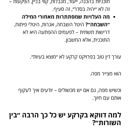
תוכניות בהכנה, ייעוד, מגבלות, קווי בניין, הפקעות –
זה לא ״יהיה בסדר״, זה סעיף.
מה העלויות שמסתתרות מאחורי המילה
״השבחה״?
היטל השבחה, אגרות, היטלי פיתוח,
דרישות תשתית – לפעמים ההפתעה היא לא
התוכנית, אלא החשבון.
עורך דין טוב בפרויקט קרקע לא ״מוצא בעיות״.
הוא מצייר מפה.
וכשיש מפה, גם אם יש מכשולים – יודעים איך לעקוף
אותם עם חיוך.
למה דווקא בקרקע יש כל כך הרבה ״בין
השורות״?