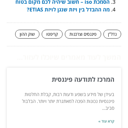
הסמכת iso – חשוב שיהיה לכם מקום בטוח
מה ההבדל בין ויזת שנגן לויזת ETIAS?
נדל"ן
פיננסים וצרכנות
קריפטו
שוק ההון
המשך לעוד מאמרים שיוכלו לעזור...
המרכז לתודעה פיננסית
בעידן של מידע בשפע ודעות רבות, קבלת החלטות
פיננסיות נכונות הפכה למאתגרת יותר ויותר. הבלבול
סביב...
קרא עוד »