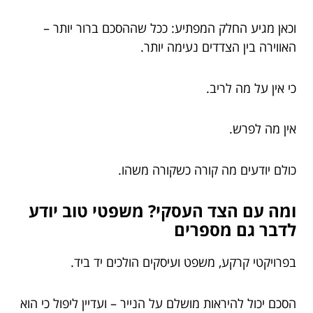
וכאן מגיע החלק המפתיע: ככל שההסכם ברור יותר –
האווירה בין הצדדים נעימה יותר.
כי אין על מה לריב.
אין מה לפרש.
כולם יודעים מה קורה כשקורה משהו.
ומה עם הצד העסקי? משפטי טוב יודע
לדבר גם מספרים
בפרויקטי קרקע, משפט ועיסקים הולכים יד ביד.
הסכם יכול להיראות מושלם על הנייר – ועדיין ליפול כי הוא