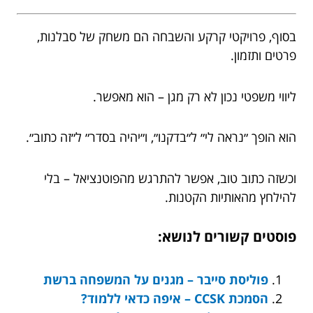
בסוף, פרויקטי קרקע והשבחה הם משחק של סבלנות,
פרטים ותזמון.
ליווי משפטי נכון לא רק מגן – הוא מאפשר.
הוא הופך ״נראה לי״ ל״בדקנו״, ו״יהיה בסדר״ ל״זה כתוב״.
וכשזה כתוב טוב, אפשר להתרגש מהפוטנציאל – בלי
להילחץ מהאותיות הקטנות.
פוסטים קשורים לנושא:
פוליסת סייבר – מגנים על המשפחה ברשת
הסמכת CCSK – איפה כדאי ללמוד?