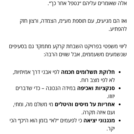
אלה שאומרים עליהם ״נטפל אחר כך״.
ואז הם מגיעים, עם תוספת מע״מ, הצמדה, ורצון חזק
להפתיע.
ליווי משפטי בפרויקט השבחת קרקע מתמקד גם בסעיפים
שנשמעים משעממים, אבל שווים הרבה:
חלוקת תשלומים חכמה
לפי אבני דרך אמיתיות,
לא לפי מצב רוח.
סנקציות ואכיפה
במידה הנכונה – כדי שדברים
יזוזו.
אחריות על מיסים והיטלים
מי משלם מה, ומתי,
ועם איזה תקרה.
מנגנוני יציאה
כי לפעמים ״לא״ בזמן הוא ה״כן״ הכי
יקר.