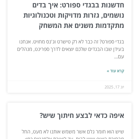
חדשנות בבגדי ספורט: איך בדים
נושמים, גזרות מדויקות וטכנולוגיות
מתקדמות משנים את המשחק
בגדי ספורט? זה כבר לא רק טישרט וג'נס מחויט. אנחנו
בעידן שבו הבגדים שלכם יוצאים לדרך ספרינט, מנהלים
עם...
קרא עוד »
יונ 17, 2025
איפה כדאי לבצע חיתוך שיש?
שיש הוא חומר גלם אשר משמש אותנו לא מעט, החל
מבחירת ריצוף שיש לבית, עד ליצירת אלמנטים כמו: